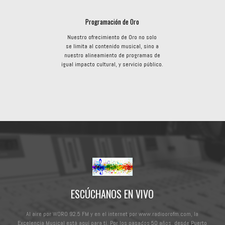
Programación de Oro
Nuestro ofrecimiento de Oro no solo
se limita al contenido musical, sino a
nuestro alineamiento de programas de
igual impacto cultural, y servicio público.
ESCÚCHANOS EN VIVO
Al aire por WORO 92.5 FM y en el internet por www.radioorofm.com, la
Excelencia Musical está aquí para tí. Por los pasados 50 años, desde Puerto