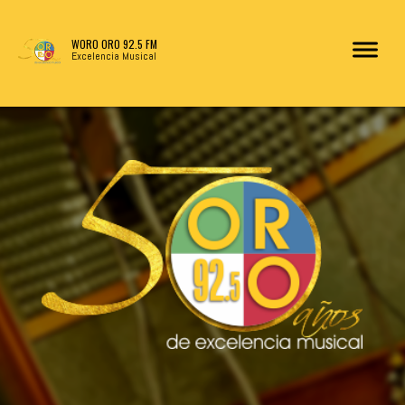
WORO ORO 92.5 FM
Excelencia Musical