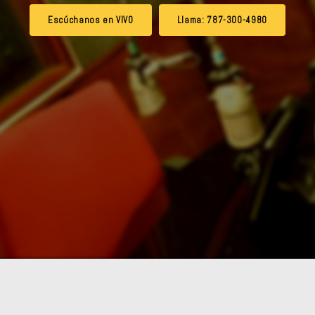
Escúchanos en VIVO
Llama: 787-300-4980