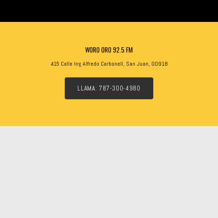
WORO ORO 92.5 FM
415 Calle Ing Alfredo Carbonell, San Juan, 00918
LLAMA: 787-300-4980