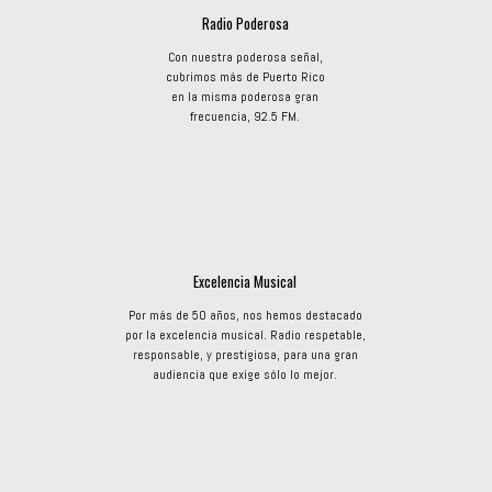
Radio Poderosa
Con nuestra poderosa señal,
cubrimos más de Puerto Rico
en la misma poderosa gran
frecuencia, 92.5 FM.
Excelencia Musical
Por más de 50 años, nos hemos destacado
por la excelencia musical. Radio respetable,
responsable, y prestigiosa, para una gran
audiencia que exige sólo lo mejor.