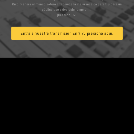
Rico, y ahora al mundo entero ofrecemos la mejor música para tí y para un
público que exige solo lo mejor,...
¡Oro 92.5 FM!
Entra a nuestra transmisión En VIVO presiona aquí.